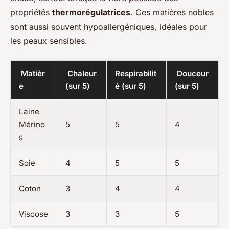
propriétés
thermorégulatrices
. Ces matières nobles
sont aussi souvent hypoallergéniques, idéales pour
les peaux sensibles.
Matièr
Chaleur
Respirabilit
Douceur
e
(sur 5)
é (sur 5)
(sur 5)
Laine
Mérino
5
5
4
s
Soie
4
5
5
Coton
3
4
4
Viscose
3
3
5