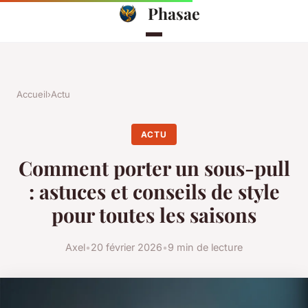
Phasae
Accueil
›
Actu
ACTU
Comment porter un sous-pull
: astuces et conseils de style
pour toutes les saisons
Axel
•
20 février 2026
•
9 min de lecture