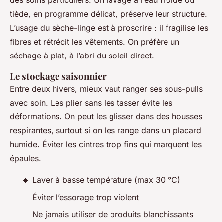
des soins particuliers. Un lavage à l’eau froide ou
tiède, en programme délicat, préserve leur structure.
L’usage du sèche-linge est à proscrire : il fragilise les
fibres et rétrécit les vêtements. On préfère un
séchage à plat, à l’abri du soleil direct.
Le stockage saisonnier
Entre deux hivers, mieux vaut ranger ses sous-pulls
avec soin. Les plier sans les tasser évite les
déformations. On peut les glisser dans des housses
respirantes, surtout si on les range dans un placard
humide. Éviter les cintres trop fins qui marquent les
épaules.
🔸 Laver à basse température (max 30 °C)
🔸 Éviter l’essorage trop violent
🔸 Ne jamais utiliser de produits blanchissants