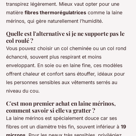
transpirez légèrement. Mieux vaut opter pour une
matière
fibres thermorégulatrices
comme la laine
mérinos, qui gère naturellement l’humidité.
Quelle est l'alternative si je ne supporte pas le
col roulé ?
Vous pouvez choisir un col cheminée ou un col rond
échancré, souvent plus respirant et moins
enveloppant. En soie ou en laine fine, ces modèles
offrent chaleur et confort sans étouffer, idéaux pour
les personnes sensibles aux vêtements serrés au
niveau du cou.
C'est mon premier achat en laine mérinos,
comment savoir si elle va gratter ?
La laine mérinos est spécialement douce car ses
fibres ont un diamètre très fin, souvent inférieur à
19
microns
. Pour les peaux très sensibles, privilégiez