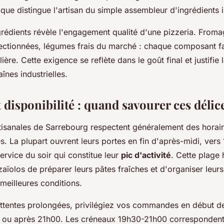
que distingue l'artisan du simple assembleur d'ingrédients i
rédients révèle l'engagement qualité d'une pizzeria. Froma
lectionnées, légumes frais du marché : chaque composant fai
lière. Cette exigence se reflète dans le goût final et justifie
înes industrielles.
 disponibilité : quand savourer ces délic
rtisanales de Sarrebourg respectent généralement des horai
s. La plupart ouvrent leurs portes en fin d'après-midi, vers
ervice du soir qui constitue leur
pic d'activité
. Cette plage
zaïolos de préparer leurs pâtes fraîches et d'organiser leurs
 meilleures conditions.
 attentes prolongées, privilégiez vos commandes en début de
, ou après 21h00. Les créneaux 19h30-21h00 corresponden