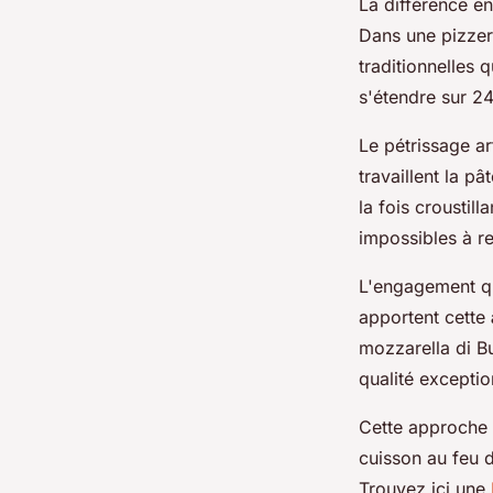
La différence en
Dans une pizzeri
traditionnelles 
s'étendre sur 2
Le pétrissage ar
travaillent la p
la fois croustil
impossibles à r
L'engagement qua
apportent cette
mozzarella di Bu
qualité exceptio
Cette approche a
cuisson au feu d
Trouvez ici une