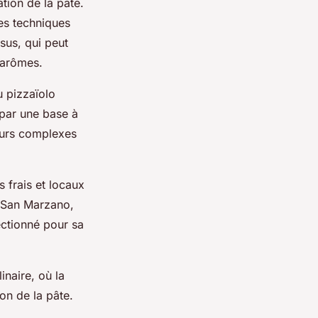
ation de la pâte.
es techniques
sus, qui peut
 arômes.
u pizzaïolo
a par une base à
veurs complexes
 frais et locaux
s San Marzano,
ectionné pour sa
inaire, où la
on de la pâte.