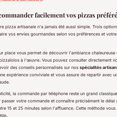
mmander facilement vos pizzas préfér
pizza artisanale n'a jamais été aussi simple. Trois options
faire vos envies gourmandes selon vos préférences et votre
 place vous permet de découvrir l'ambiance chaleureuse d
pizzaïolos à l'œuvre. Vous pouvez consulter directement no
evoir des conseils personnalisés sur nos
spécialités artisa
une expérience conviviale et vous assure de repartir avec u
aude.
aticité, la commande par téléphone reste un grand classiqu
ur passer votre commande et connaître précisément le délai 
re 15 et 25 minutes selon l'affluence. Cette méthode vous 
ile.