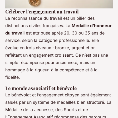
Célébrer l'engagement au travail
La reconnaissance du travail est un pilier des
distinctions civiles françaises. La
Médaille d’honneur
du travail
est attribuée après 20, 30 ou 35 ans de
service, selon la catégorie professionnelle. Elle
évolue en trois niveaux : bronze, argent et or,
reflétant un engagement croissant. Ce n’est pas une
simple récompense pour ancienneté, mais un
hommage à la rigueur, à la compétence et à la
fidélité.
Le monde associatif et bénévole
Le bénévolat et l’engagement citoyen sont également
salués par un système de médailles bien structuré. La
Médaille de la Jeunesse, des Sports et de
l’Engagement Associatif récompense des parcours