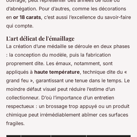
ouvragé, peut représenter des années de lutte ou
d’abnégation. Pour d’autres, comme les décorations
en
or 18 carats
, c’est aussi l’excellence du savoir-faire
qui compte.
L'art délicat de l'émaillage
La création d’une médaille se déroule en deux phases
: la conception du modèle, puis la fabrication
proprement dite. Les émaux, notamment, sont
appliqués à
haute température
, technique dite du «
grand feu », garantissant une tenue dans le temps. Le
moindre défaut visuel peut réduire l’estime d’un
collectionneur. D’où l’importance d’un entretien
respectueux : un brossage trop appuyé ou un produit
chimique peut irrémédiablement abîmer ces surfaces
fragiles.